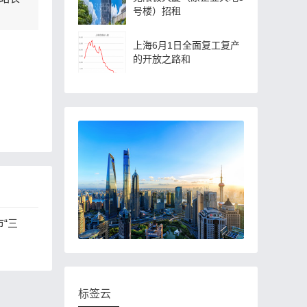
号楼）招租
上海6月1日全面复工复产
的开放之路和
“三
标签云