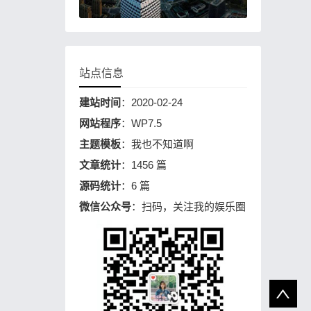
站点信息
建站时间
：2020-02-24
网站程序
：WP7.5
主题模板
：我也不知道啊
文章统计
：1456 篇
源码统计
：6 篇
微信公众号
：扫码，关注我的娱乐圈