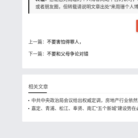
或者朋友圈，但转载请说明文章出处“来周珊个人博
上一篇：
不要害怕得罪人，
下一篇：
不要和父母争论对错
相关文章
中共中央政治局会议给出权威定调，房地产行业依然
重要
嘉定、青浦、松江、奉贤、南汇“五个新城”建设势在