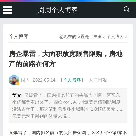
周周个人博客
个人博客
您现在的位置是：
主页
>
个人博客
>
房企暴雷，大面积放宽限售限购，房地
产的前路在何方
周周
2022-05-14
【
个人博客
】
人已围观
简介
又爆雷了，国内排名前五的头部房企啊，区区几
个亿都拿不出来了。 融创公告说，4笔美元债到期利息
没法支付了，那这笔利息得多少钱呢？ 1.047亿美元，1
亿美元对于融创的体量来说，
又爆雷了，国内排名前五的头部房企啊，区区几个亿都拿不