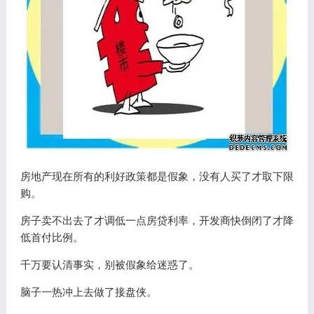
房地产现在所有的利好政策都是假象，没有人买了才取下限
购。
房子卖不出去了才调低一点房贷利率，开发商快倒闭了才降
低首付比例。
千万要认清事实，别被假象给迷惑了。
脑子一热冲上去做了接盘侠。