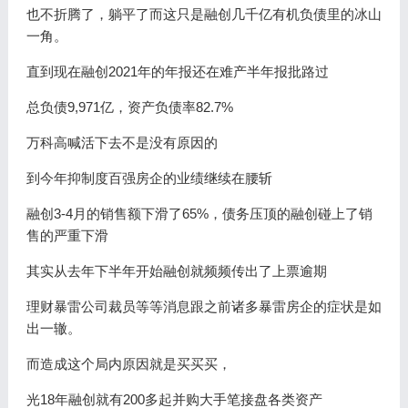
也不折腾了，躺平了而这只是融创几千亿有机负债里的冰山
一角。
直到现在融创2021年的年报还在难产半年报批路过
总负债9,971亿，资产负债率82.7%
万科高喊活下去不是没有原因的
到今年抑制度百强房企的业绩继续在腰斩
融创3-4月的销售额下滑了65%，债务压顶的融创碰上了销
售的严重下滑
其实从去年下半年开始融创就频频传出了上票逾期
理财暴雷公司裁员等等消息跟之前诸多暴雷房企的症状是如
出一辙。
而造成这个局内原因就是买买买，
光18年融创就有200多起并购大手笔接盘各类资产