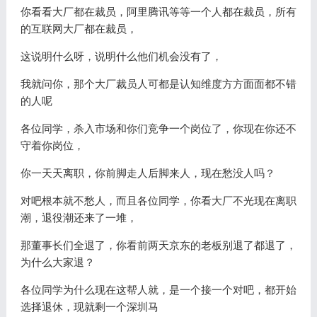
你看看大厂都在裁员，阿里腾讯等等一个人都在裁员，所有
的互联网大厂都在裁员，
这说明什么呀，说明什么他们机会没有了，
我就问你，那个大厂裁员人可都是认知维度方方面面都不错
的人呢
各位同学，杀入市场和你们竞争一个岗位了，你现在你还不
守着你岗位，
你一天天离职，你前脚走人后脚来人，现在愁没人吗？
对吧根本就不愁人，而且各位同学，你看大厂不光现在离职
潮，退役潮还来了一堆，
那董事长们全退了，你看前两天京东的老板别退了都退了，
为什么大家退？
各位同学为什么现在这帮人就，是一个接一个对吧，都开始
选择退休，现就剩一个深圳马