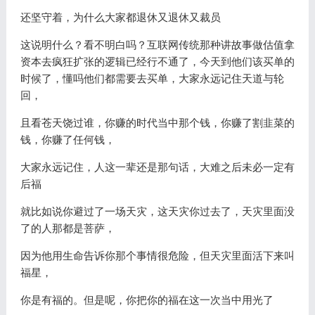
还坚守着，为什么大家都退休又退休又裁员
这说明什么？看不明白吗？互联网传统那种讲故事做估值拿
资本去疯狂扩张的逻辑已经行不通了，今天到他们该买单的
时候了，懂吗他们都需要去买单，大家永远记住天道与轮
回，
且看苍天饶过谁，你赚的时代当中那个钱，你赚了割韭菜的
钱，你赚了任何钱，
大家永远记住，人这一辈还是那句话，大难之后未必一定有
后福
就比如说你避过了一场天灾，这天灾你过去了，天灾里面没
了的人那都是菩萨，
因为他用生命告诉你那个事情很危险，但天灾里面活下来叫
福星，
你是有福的。但是呢，你把你的福在这一次当中用光了