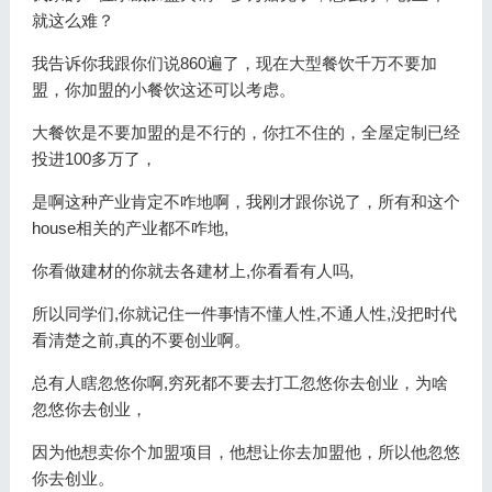
就这么难？
我告诉你我跟你们说860遍了，现在大型餐饮千万不要加
盟，你加盟的小餐饮这还可以考虑。
大餐饮是不要加盟的是不行的，你扛不住的，全屋定制已经
投进100多万了，
是啊这种产业肯定不咋地啊，我刚才跟你说了，所有和这个
house相关的产业都不咋地,
你看做建材的你就去各建材上,你看看有人吗,
所以同学们,你就记住一件事情不懂人性,不通人性,没把时代
看清楚之前,真的不要创业啊。
总有人瞎忽悠你啊,穷死都不要去打工忽悠你去创业，为啥
忽悠你去创业，
因为他想卖你个加盟项目，他想让你去加盟他，所以他忽悠
你去创业。