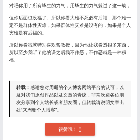
对吧你用了所有毕生的力气，用毕生的力气躲过了这一劫，
但你后面也没福了。所以你看大难不死必有后福，那个难一
定不是群体性灾难，如果群体性灾难是没有的，如果是个人
灾难是有后福的。
所以你看我就特别喜欢曾教授，因为他让我看透很多东西，
所以至少我听了他的课之后我不作恶，不作恶就是一种积
福。
转载：
感谢您对周珊的个人博客网站平台的认可，以
及对我们原创作品以及文章的青睐，非常欢迎各位朋
友分享到个人站长或者朋友圈，但转载请说明文章出
处“来周珊个人博客”。
很赞哦！ (
)