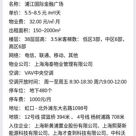
名称： 浦江国际金融广场
单价： 5.5~8.5 元 /m²/天
物业费： 32.00 元/㎡·月
出租面积：150~2000m²
楼层： 38层层高： 3.5米客梯数： 低区3部，中区6部，
高区6部
网络： 电信、联通、移动、其他
物业公司： 上海海泰物业管理有限公司
空调： VAV中央空调
空调开放时间： 周一至周五 8:30-18:30 周六9:00-12:00
停车位： 地下480个
停车费： 1000元/月
地址： 虹口 - 北外滩东大名路1098号
地铁： 12号线 提篮桥 394米 、 4号线 杨树浦路 708米
入住企业： 上海新黄浦置业股份有限公司、上海熙葵新
能源科技有限公司、上海才查到科技有限公司、中科沃