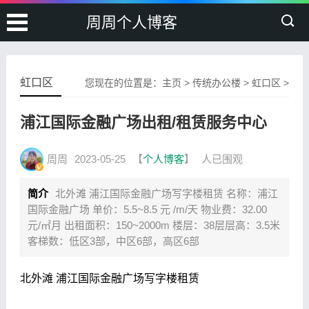
周周个人博客
虹口区
您现在的位置是：
主页
>
传统办公楼
>
虹口区
>
浦江国际金融广场出租/租赁服务中心
周周
2023-05-25
【
个人博客
】
人已围观
简介
北外滩 浦江国际金融广场写字楼租赁 名称：浦江
国际金融广场 单价：5.5~8.5 元 /m/天 物业费：32.00
元/㎡月 出租面积：150~2000m 楼层：38层层高：3.5米
客梯数：低区3部，中区6部，高区6部
北外滩 浦江国际金融广场写字楼租赁