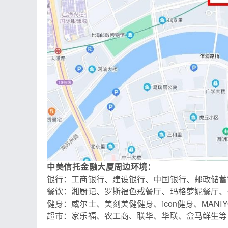
周边环境：
中美信托金融大厦
银行：工商银行、建设银行、中国银行、邮政储蓄
餐饮：湘厨记、罗斯福色戒餐厅、玛格萝妮餐厅、
健身：威尔士、美刻美健健身、icon健身、MANIYO
超市：家乐福、农工商、联华、华联、盒马鲜生等