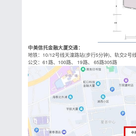
交通：
中美信托金融大厦
地铁：10/12号线天潼路站(步行5分钟)、轨交2
公交：61路、100路、 19路、 65路305路