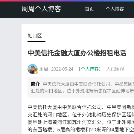
周周个人博客
首页
个人博客
虹口区
中美信托金融大厦办公楼招租电话
周周
2022-05-24
【
个人博客
】
人已围观
简介
中美信托大厦由中美联合信托公司、中星集团
汇处的河口地区，位于外滩北端历史保护区延伸地带
中美信托大厦由中美联合信托公司、中星集团新
交汇处的河口地区，位于外滩北端历史保护区延
厦地处上海黄浦江和苏州河交汇处，位于北外滩历史
的东西塔楼、5层高的裙楼和20米深的4层地下