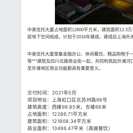
中美信托大厦占地面积12800平方米，建筑面积12.3
层地下空间组成，计划于2016年建成，建成后上海
中美信托大厦是集金融办公、休闲餐饮、精品购物于
等***建筑及四川北路商业街一起，共同构筑起外滩
至外滩地区商业功能都具有重要意义。
交付时间：2021年5月
项目地址：上海虹口区北苏州路88号
建筑高度：西楼99.85米、东楼66米
占地面积：12286.71平方米
建筑面积：121808.34平方米
商业面积：13496.47平米（高端餐饮）