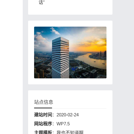
话"
站点信息
建站时间
：2020-02-24
网站程序
：WP7.5
主题模板
：我也不知道啊