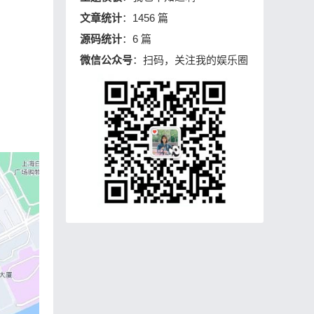
文章统计
：1456 篇
源码统计
：6 篇
微信公众号
：扫码，关注我的娱乐圈