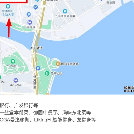
银行、广发银行等
一盐堂本帮菜、御园中餐厅、满味东北菜等
GA曼逸瑜伽、LikingFit智能健身、龙健身等