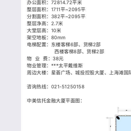
办公面积：72814.72平米
整层面积：1711平~2095平
分割面积：382平~2095平
整层净高：2.7米
大堂层高：10米
架空地板：80mm
电梯配置：东楼客梯6部、货梯2部
西楼客梯8部、货梯2部
物 业 费：38元
物业管理：***太平戴维斯
周边大楼：星荟广场、城投控股大厦、上海滩国
咨询热线：021-51250158
中美信托金融大厦平面图：