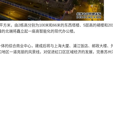
万平方米，由2栋高分别为100米和66米的东西塔楼、5层高的裙楼和20
外滩的北端将矗立起一座高智能化的现代办公楼。
一体的综合商业中心，建成后将与上海大厦、浦江饭店、邮政大楼、
河口地区一道亮丽的风景线，对促进虹口区区域经济的发展，完善苏州