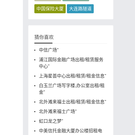
中国保险大厦
大连路隧道
猜你喜欢
中信广场"
浦江国际金融广场出租/租赁服务
中心"
上海星荟中心出租/租赁/租金信息"
白玉兰广场写字楼,办公室出租/租
金"
北外滩来福士出租/租赁/租金信息"
北外滩来福士广场"
虹口龙之梦"
中美信托金融大厦办公楼招租电