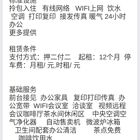
标准设施
拎包入住 有线网络 WIFI上网 饮水
空调 打印复印 接发传真 暖气 24小时
办公
更多提供
租赁条件
支付方式：押二付二 起租：12个月 停
车费：月租/ 元,时租/ 元
基础服务
前台接见 办公家具 复印打印传真 办
公宽带 WIFI会议室 洽谈室 视频远程
会议咖啡厅茶水间休闲区 中央空调空
气净化器 自动售卖机 微波炉冰箱
卫生间配套办公清洁 茶点免费
咖啡饮用水