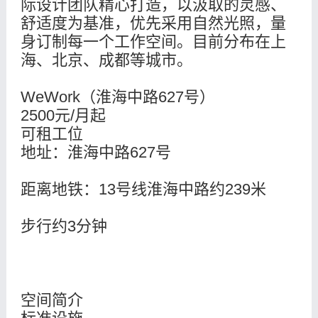
际设计团队精心打造，以汲取的灵感、
舒适度为基准，优先采用自然光照，量
身订制每一个工作空间。目前分布在上
海、北京、成都等城市。
WeWork（淮海中路627号）
2500元/月起
可租工位
地址：淮海中路627号
距离地铁：13号线淮海中路约239米
步行约3分钟
空间简介