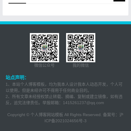
微信公众号
我的微信
站点声明：
1、本站个人博客模板，均为我本人设计我本人动态开发，个人可
以使用，但是未经许可不得用于任何商业目的。
2、所有文章未经授权禁止转载、摘编、复制或建立镜像，如有违
反，追究法律责任。举报邮箱：
1415261237@qq.com
Copyright © 个人博客网站模板 All Rights Reserved. 备案号：
沪
ICP备2021024656号-3