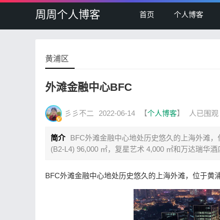
周周个人博客
首页
个人博客
黄浦区
外滩金融中心BFC
彡彡不二
2022-06-14
【
个人博客
】
人已围观
简介
BFC外滩金融中心地处历史悠久的上海外滩，位于黄浦
(B2-L4) 96,000 ㎡，复星艺术 4,000 ㎡和万达瑞华
BFC外滩金融中心地处历史悠久的上海外滩，位于黄浦