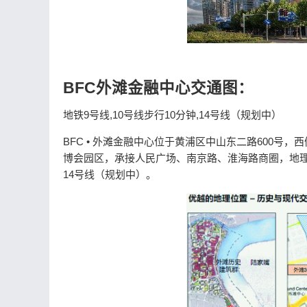
BFC外滩金融中心交通图：
地铁9号线,10号线步行10分钟,14号线（规划中）
BFC • 外滩金融中心位于黄浦区中山东二路600
博会园区，承接人民广场、南京路、淮海路商圈，地理
14号线（规划中）。