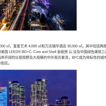
 96,000 ㎡，复星艺术 4,000 ㎡和万达瑞华酒店 30,000 ㎡。其中包括两栋
D® BD+C: Core and Shell 金级预 认 证及中国绿色建筑三
岸开阔的壮观视野及大规模的中外观光客流，BFC成为地标性的城
际街区。