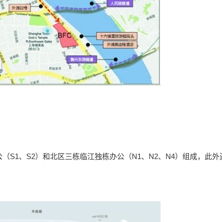
（S1、S2）和北区三栋临江独栋办公（N1、N2、N4）组成，此外