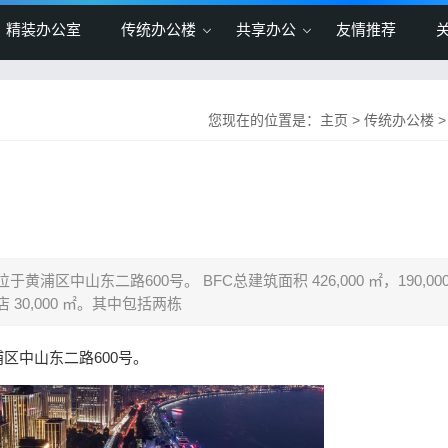
精装办公室
传统办公楼
共享办公
友情推荐
您现在的位置是：
主页
>
传统办公楼
区中山东二路600号。 BFC总建筑面积 426,000 ㎡，190,00
酒店 30,000 ㎡。其中包括两栋
区中山东二路600号。