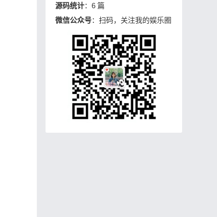
源码统计
：6 篇
微信公众号
：扫码，关注我的娱乐圈