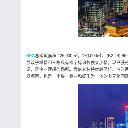
BFC
总建筑面积 426,000 ㎡，190,000㎡， (B2-L4)
层双子塔楼和三栋具有楼宇标识权独立小楼。现已获得美国 LEE
证，是企业理想的场所。凭借其独特优越区位、浦江两
发项目，也是一个集，商业和娱乐为一体的多元化国