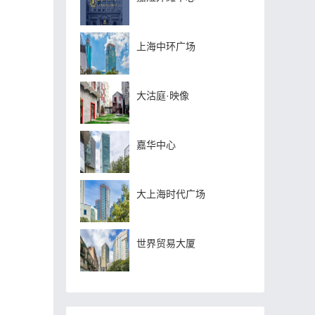
上海中环广场
大沽庭·映像
嘉华中心
大上海时代广场
世界贸易大厦