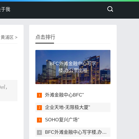
关于我
点击排行
>
黄浦区
>
BFC外滩金融中心写字
楼,办公室出租
0㎡，
外滩金融中心BFC"
企业天地-无限极大厦"
SOHO复兴广场"
BFC外滩金融中心写字楼,办公室出租"