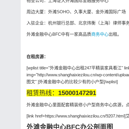
物业公司：上海证大外滩国际金融服务中心
周边大厦：外滩SOHO、久事大厦、金外滩国际广场
入驻企业：杭州银行总部、北京炜衡（上海）律师事
外滩金融中心BFC中有一家高品质
商务中心
出租。
在租房源：
[wplist title="外滩金融中心出租247平精装家具看江" link="http
img="http://www.shanghaixiezilou.cn/wp-content/up
图文" ]外滩金融中心的比较少有的小户型[/wplist]
租赁热线：
15000147291
外滩金融中心里面配套精装修小户型商务中心房源，
[link href=https://www.shanghaixiezilou.cn/9207.ht
外滩金融中心BFC办公剖面图